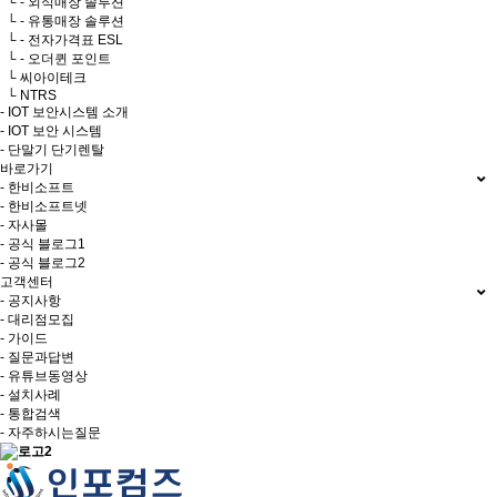
└ - 외식매장 솔루션
└ - 유통매장 솔루션
└ - 전자가격표 ESL
└ - 오더퀸 포인트
└ 씨아이테크
└ NTRS
- IOT 보안시스템 소개
- IOT 보안 시스템
- 단말기 단기렌탈
바로가기
- 한비소프트
- 한비소프트넷
- 자사몰
- 공식 블로그1
- 공식 블로그2
고객센터
- 공지사항
- 대리점모집
- 가이드
- 질문과답변
- 유튜브동영상
- 설치사례
- 통합검색
- 자주하시는질문