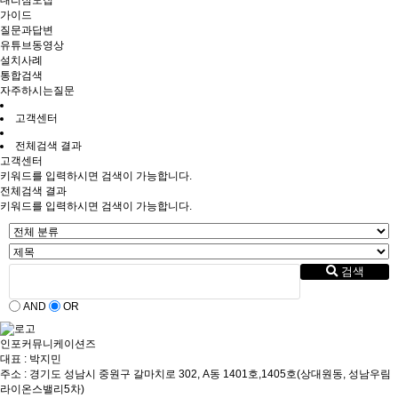
대리점모집
가이드
질문과답변
유튜브동영상
설치사례
통합검색
자주하시는질문
고객센터
전체검색 결과
고객센터
키워드를 입력하시면 검색이 가능합니다.
전체검색 결과
키워드를 입력하시면 검색이 가능합니다.
검색
AND
OR
인포커뮤니케이션즈
대표 : 박지민
주소 : 경기도 성남시 중원구 갈마치로 302, A동 1401호,1405호(상대원동, 성남우림
라이온스밸리5차)