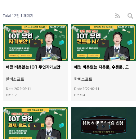
Total 12건
1 페이지
매월 비용없는 IOT 무인자가보안 시스템 영상
매월 비용없는 자동문, 수동문, 도어락 접점 컨트롤 릴레이 시스템
한비소프트
한비소프트
Date 2022-02-11
Date 2022-02-11
Hit 712
Hit 754