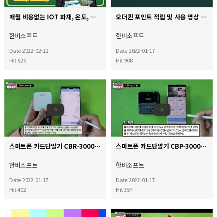
매월 비용없는 IOT 화재, 온도, 습도 접점 모듈 시스템
오더퀸 포인트 적립 및 사용 영상
한비소프트
한비소프트
Date 2022-02-11
Date 2022-01-17
Hit 626
Hit 908
스마트폰 카드단말기 CBR-3000(용지 미출력모델) 사용방법
스마트폰 카드단말기 CBP-3000 모델 사용 설명 영상
한비소프트
한비소프트
Date 2022-01-17
Date 2022-01-17
Hit 402
Hit 357