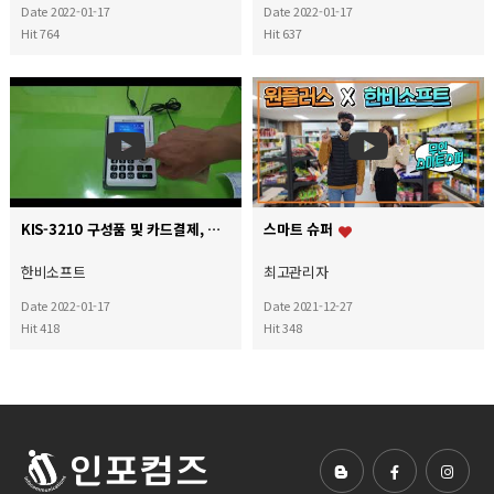
Date 2022-01-17
Date 2022-01-17
Hit 764
Hit 637
KIS-3210 구성품 및 카드결제, 카드 취소방법
스마트 슈퍼
한비소프트
최고관리자
Date 2022-01-17
Date 2021-12-27
Hit 418
Hit 348